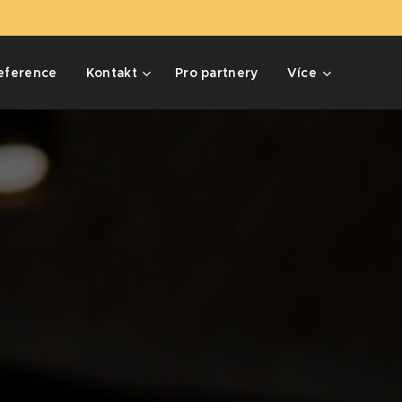
eference
Kontakt
Pro partnery
Více