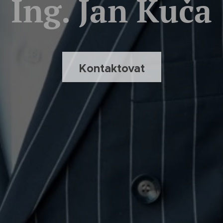
Ing. Jan Kuča
Kontaktovat