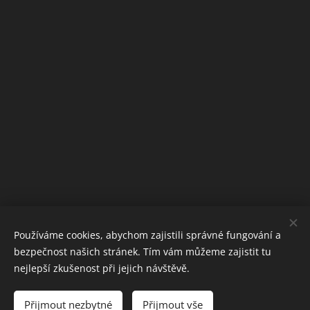
Používáme cookies, abychom zajistili správné fungování a
bezpečnost našich stránek. Tím vám můžeme zajistit tu
nejlepší zkušenost při jejich návštěvě.
Přijmout nezbytné
Přijmout vše