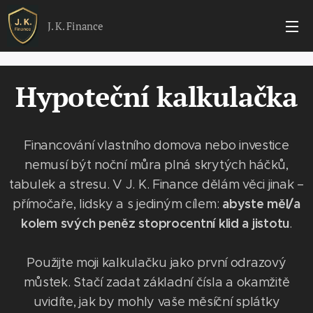
J. K. Finance
Hypoteční kalkulačka
Financování vlastního domova nebo investice
nemusí být noční můra plná skrytých háčků,
tabulek a stresu. V J. K. Finance dělám věci jinak –
abyste měl/a
přímočaře, lidsky a s jediným cílem:
kolem svých peněz stoprocentní klid a jistotu
.
Použijte moji kalkulačku jako první odrazový
můstek. Stačí zadat základní čísla a okamžitě
uvidíte, jak by mohly vaše měsíční splátky