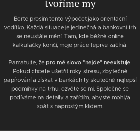
tvoříme my
Berte prosím tento výpočet jako orientační
vodítko. Každá situace je jedinečná a bankovní trh
se neustále mění. Tam, kde běžné online
kalkulačky končí, moje práce teprve začíná.
pro mě slovo "nejde" neexistuje
Pamatujte, že
.
Pokud chcete ušetřit roky stresu, zbytečné
papírování a získat v bankách ty skutečně nejlepší
podmínky na trhu, ozvěte se mi. Společně se
podíváme na detaily a zařídím, abyste mohl/a
spát s naprostým klidem.