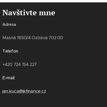
Navštivte mne
Adresa
Masná 1850/4 Ostrava 702 00
Telefon
+420 724 154 227
E-mail
jan.kuca@jkfinance.cz