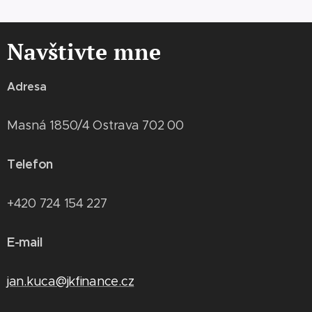
Navštivte mne
Adresa
Masná 1850/4 Ostrava 702 00
Telefon
+420 724 154 227
E-mail
jan.kuca@jkfinance.cz