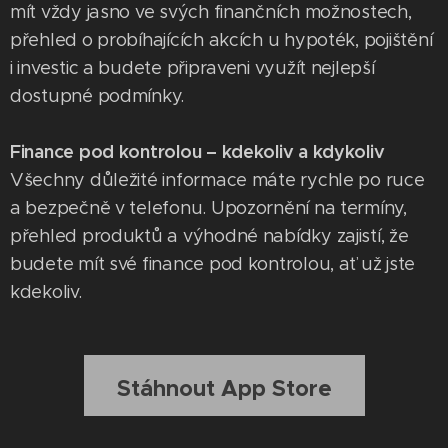
mít vždy jasno ve svých finančních možnostech,
přehled o probíhajících akcích u hypoték, pojištění
i investic a budete připraveni využít nejlepší
dostupné podmínky.
Finance pod kontrolou – kdekoliv a kdykoliv
Všechny důležité informace máte rychle po ruce
a bezpečně v telefonu. Upozornění na termíny,
přehled produktů a výhodné nabídky zajistí, že
budete mít své finance pod kontrolou, ať už jste
kdekoliv.
Stáhnout App Store