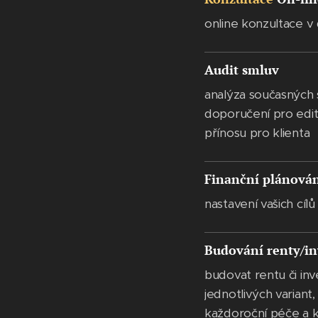
online konzultace v
Audit smluv
analýza současných s
doporučení pro edit
přínosu pro klienta
Finanční plánová
nastavení vašich cílů
Budování renty/in
budovat rentu či inv
jednotlivých variant
každoroční péče a k