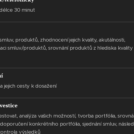
 délce 30 minut
mluv, produktů, zhodnocení jejich kvality, akutálnosti,
aci smluv/produktů, srovnání produktů z hlediska kvality
ní
 a jejich cesty k dosažení
vestice
estovat, analýza vašich možností, tvorba portfólia, srovná
, doporučení konkrétního portfólia, sjednání smluv, násle
ontrola výsledků