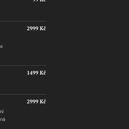
2999 Kč
 a
1499 Kč
2999 Kč
ní
dná