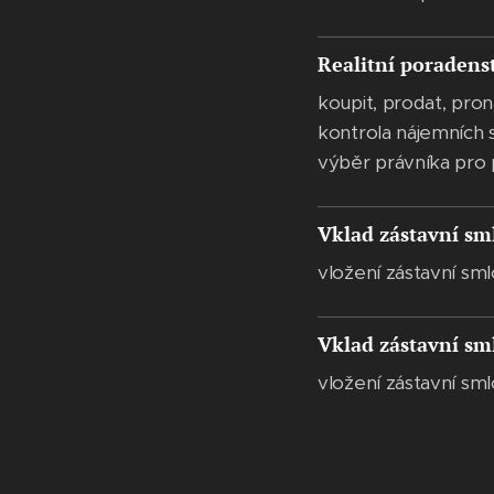
Realitní poradens
koupit, prodat, pro
kontrola nájemních 
výběr právníka pro 
Vklad zástavní sm
vložení zástavní sm
Vklad zástavní sml
vložení zástavní sm