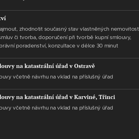
tví
najmout, zhodnotit současný stav vlastněných nemovitostí
smluv či tvorba, doporučení při tvorbě kupní smlouvy,
právní poradenství, konzultace v délce 30 minut
louvy na katastrální úřad v Ostravě
louvy včetně návrhu na vklad na příslušný úřad
ouvy na katastrální úřad v Karviné, Třinci
louvy včetně návrhu na vklad na příslušný úřad