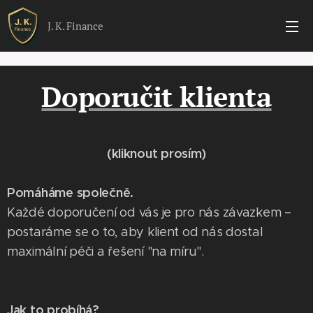
J. K. Finance
Doporučit klienta
(kliknout prosím)
Pomáháme společně.
Každé doporučení od vás je pro nás závazkem –
postaráme se o to, aby klient od nás dostal
maximální péči a řešení "na míru".
Jak to probíhá?