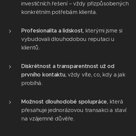
investičních řešení – vždy přizpůsobených
konkrétním potřebám klienta.
Profesionalita a lidskost
, kterými jsme si
vybudovali dlouhodobou reputaci u
klientů.
Diskrétnost a transparentnost už od
prvního kontaktu
, vždy víte, co, kdy a jak
probíhá.
Možnost dlouhodobé spolupráce
, která
přesahuje jednorázovou transakci a staví
na vzájemné důvěře.