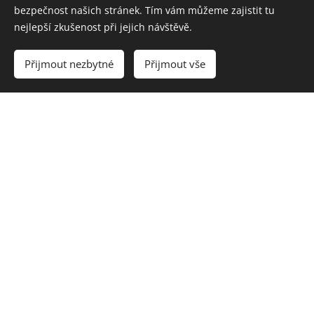
bezpečnost našich stránek. Tím vám můžeme zajistit tu
nejlepší zkušenost při jejich návštěvě.
Přijmout nezbytné
Přijmout vše