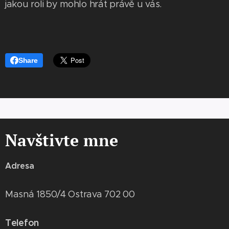
jakou roli by mohlo hrát právě u vás.
Share
Navštivte mne
Adresa
Masná 1850/4 Ostrava 702 00
Telefon