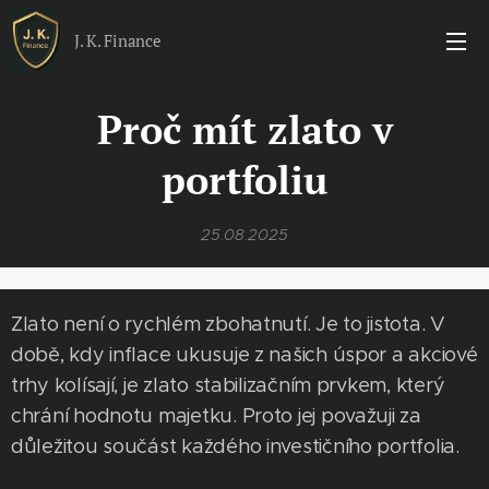
J. K. Finance
Proč mít zlato v
portfoliu
25.08.2025
Zlato není o rychlém zbohatnutí. Je to jistota. V
době, kdy inflace ukusuje z našich úspor a akciové
trhy kolísají, je zlato stabilizačním prvkem, který
chrání hodnotu majetku. Proto jej považuji za
důležitou součást každého investičního portfolia.