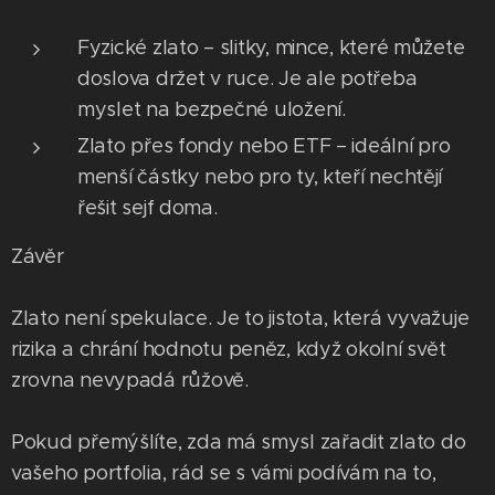
Fyzické zlato – slitky, mince, které můžete
doslova držet v ruce. Je ale potřeba
myslet na bezpečné uložení.
Zlato přes fondy nebo ETF – ideální pro
menší částky nebo pro ty, kteří nechtějí
řešit sejf doma.
Závěr
Zlato není spekulace. Je to jistota, která vyvažuje
rizika a chrání hodnotu peněz, když okolní svět
zrovna nevypadá růžově.
Pokud přemýšlíte, zda má smysl zařadit zlato do
vašeho portfolia, rád se s vámi podívám na to,