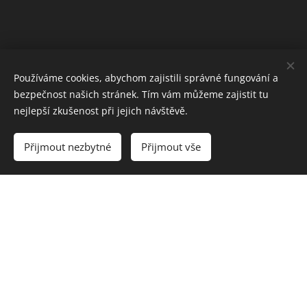
Používáme cookies, abychom zajistili správné fungování a
bezpečnost našich stránek. Tím vám můžeme zajistit tu
nejlepší zkušenost při jejich návštěvě.
Přijmout nezbytné
Přijmout vše