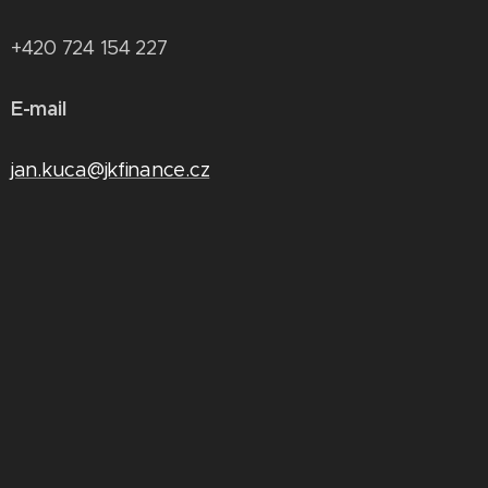
+420 724 154 227
E-mail
jan.kuca@jkfinance.cz