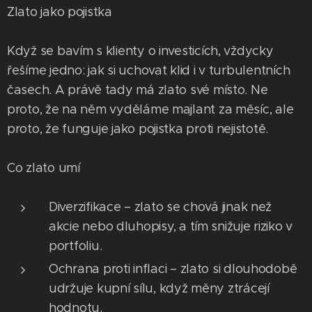
Zlato jako pojistka
Když se bavím s klienty o investicích, vždycky
řešíme jedno: jak si uchovat klid i v turbulentních
časech. A právě tady má zlato své místo. Ne
proto, že na něm vyděláme majlant za měsíc, ale
proto, že funguje jako pojistka proti nejistotě.
Co zlato umí
Diverzifikace – zlato se chová jinak než
akcie nebo dluhopisy, a tím snižuje riziko v
portfoliu.
Ochrana proti inflaci – zlato si dlouhodobě
udržuje kupní sílu, když měny ztrácejí
hodnotu.